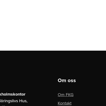
Om oss
kholmskontor
Om FKG
äringslivs Hus,
Kontakt