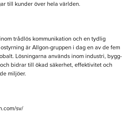
ar till kunder över hela världen.
 inom trådlös kommunikation och en tydlig
iostyrning är Allgon-gruppen i dag en av de fem
obalt. Lösningarna används inom industri, bygg-
ch bidrar till ökad säkerhet, effektivitet och
nde miljöer.
n.com/sv/