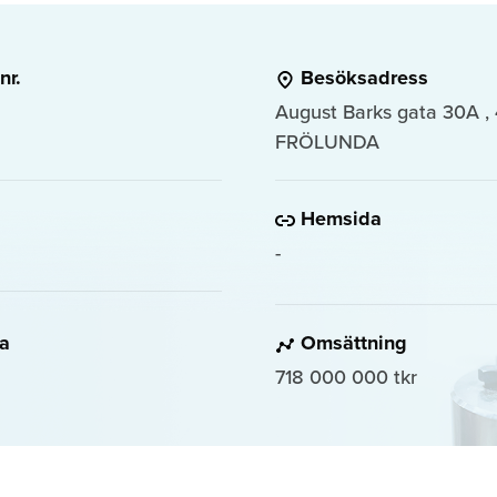
nr.
Besöksadress
August Barks gata 30A 
FRÖLUNDA
Hemsida
-
da
Omsättning
718 000 000 tkr