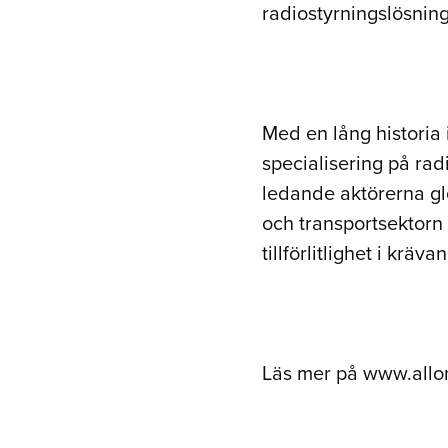
radiostyrningslösning
Med en lång historia
specialisering på rad
ledande aktörerna gl
och transportsektorn o
tillförlitlighet i kräva
Läs mer på www.allo