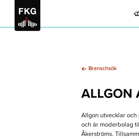
Branschsök
ALLGON
Allgon utvecklar och 
och är moderbolag ti
Åkerströms. Tillsamm