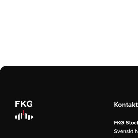
Kontakt
FKG Stoc
Svenskt N