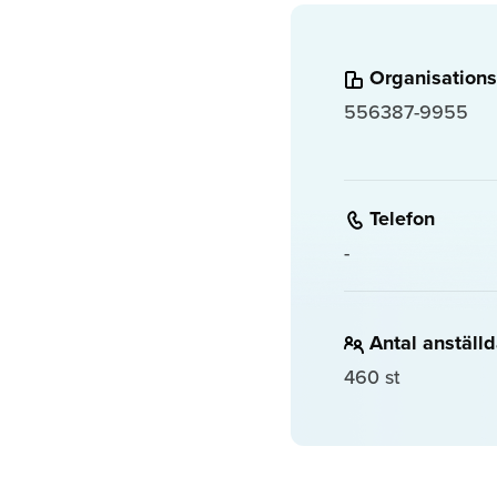
Organisations
556387-9955
Telefon
-
Antal anställ
460 st