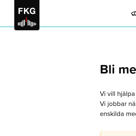
Bli m
Vi vill hjälp
Vi jobbar n
enskilda me