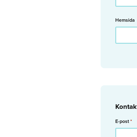
Hemsida
Kontak
E-post
*