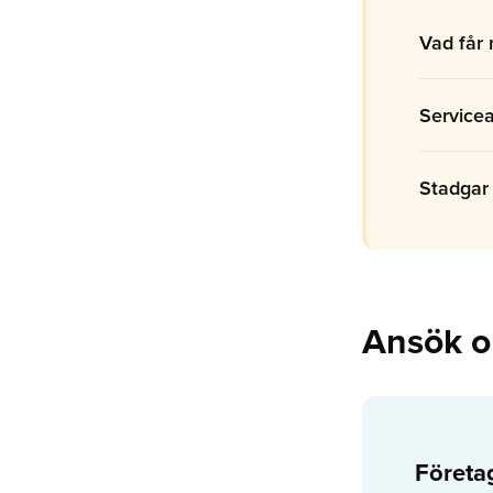
Vad får
Servicea
Stadgar 
Ansök 
Företa