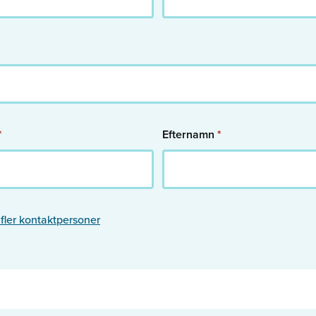
*
Efternamn
*
l fler kontaktpersoner