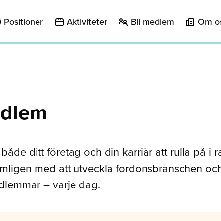
Positioner
Aktiviteter
Bli medlem
Om o
edlem
a både ditt företag och din karriär att rulla på i 
ämligen med att utveckla fordonsbranschen oc
dlemmar – varje dag.