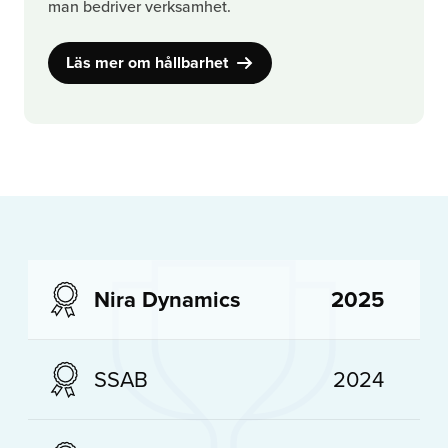
man bedriver verksamhet.
Läs mer om hållbarhet
Nira Dynamics
2025
SSAB
2024