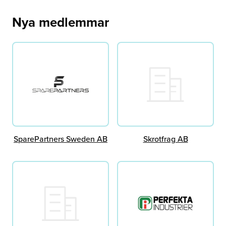
Nya medlemmar
SparePartners Sweden AB
Skrotfrag AB