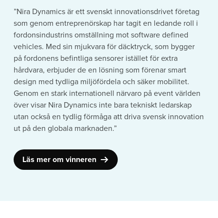
”Nira Dynamics är ett svenskt innovationsdrivet företag
som genom entreprenörskap har tagit en ledande roll i
fordonsindustrins omställning mot software defined
vehicles. Med sin mjukvara för däcktryck, som bygger
på fordonens befintliga sensorer istället för extra
hårdvara, erbjuder de en lösning som förenar smart
design med tydliga miljöfördela och säker mobilitet.
Genom en stark internationell närvaro på event världen
över visar Nira Dynamics inte bara tekniskt ledarskap
utan också en tydlig förmåga att driva svensk innovation
ut på den globala marknaden.”
Läs mer om vinneren