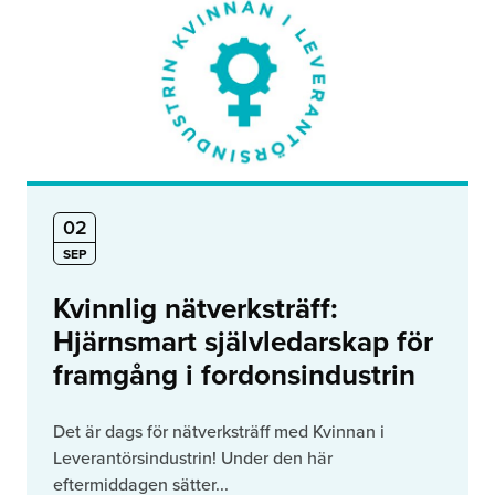
02
SEP
Kvinnlig nätverksträff:
Hjärnsmart självledarskap för
framgång i fordonsindustrin
Det är dags för nätverksträff med Kvinnan i
Leverantörsindustrin! Under den här
eftermiddagen sätter...