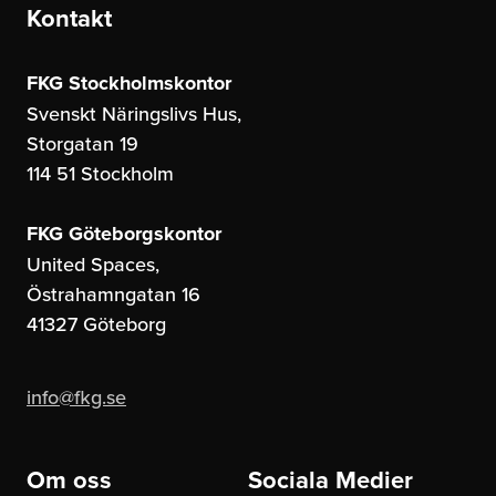
Kontakt
FKG Stockholmskontor
Svenskt Näringslivs Hus,
Storgatan 19
114 51 Stockholm
FKG Göteborgskontor
United Spaces,
Östrahamngatan 16
41327 Göteborg
info@fkg.se
Om oss
Sociala Medier