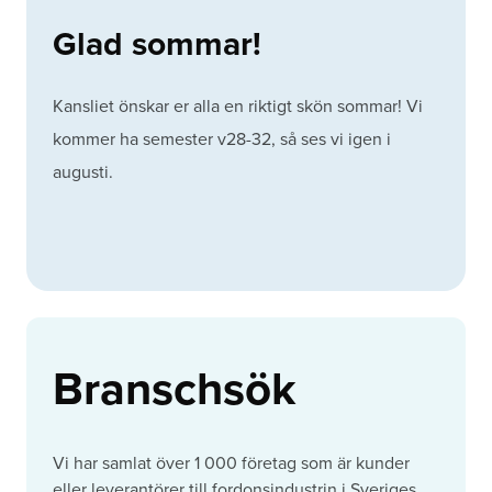
Glad sommar!
Kansliet önskar er alla en riktigt skön sommar! Vi
kommer ha semester v28-32, så ses vi igen i
augusti.
Branschsök
Vi har samlat över 1 000 företag som är kunder
eller leverantörer till fordonsindustrin i Sveriges