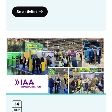
Se aktivitet
14
SEP