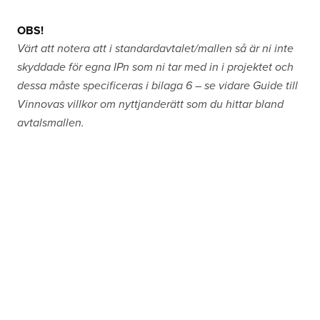
OBS!
Värt att notera att i standardavtalet/mallen så är ni inte
skyddade för egna IPn som ni tar med in i projektet och
dessa måste specificeras i bilaga 6 – se vidare Guide till
Vinnovas villkor om nyttjanderätt som du hittar bland
avtalsmallen.