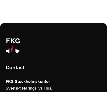
Contact
FKG Stockholmskontor
Svenskt Näringslivs Hus,
Storgatan 19
114 51 Stockholm