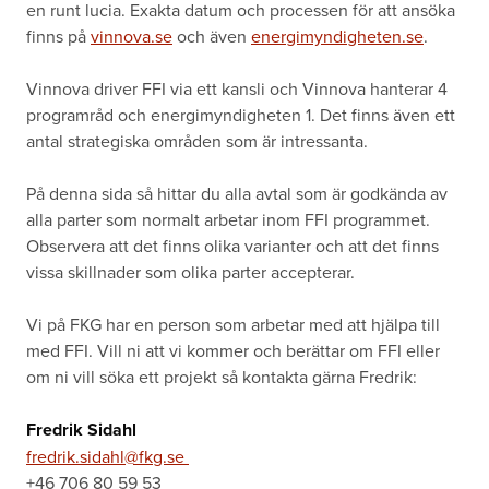
en runt lucia. Exakta datum och processen för att ansöka
finns på
vinnova.se
och även
energimyndigheten.se
.
Vinnova driver FFI via ett kansli och Vinnova hanterar 4
programråd och energimyndigheten 1. Det finns även ett
antal strategiska områden som är intressanta.
På denna sida så hittar du alla avtal som är godkända av
alla parter som normalt arbetar inom FFI programmet.
Observera att det finns olika varianter och att det finns
vissa skillnader som olika parter accepterar.
Vi på FKG har en person som arbetar med att hjälpa till
med FFI. Vill ni att vi kommer och berättar om FFI eller
om ni vill söka ett projekt så kontakta gärna Fredrik:
Fredrik Sidahl
fredrik.sidahl@fkg.se
+46 706 80 59 53