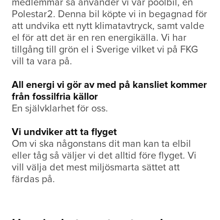
medlemmar så använder vi vår poolbil, en
Polestar2. Denna bil köpte vi in begagnad för
att undvika ett nytt klimatavtryck, samt valde
el för att det är en ren energikälla. Vi har
tillgång till grön el i Sverige vilket vi på FKG
vill ta vara på.
All energi vi gör av med på kansliet kommer
från fossilfria källor
En självklarhet för oss.
Vi undviker att ta flyget
Om vi ska någonstans dit man kan ta elbil
eller tåg så väljer vi det alltid före flyget. Vi
vill välja det mest miljösmarta sättet att
färdas på.