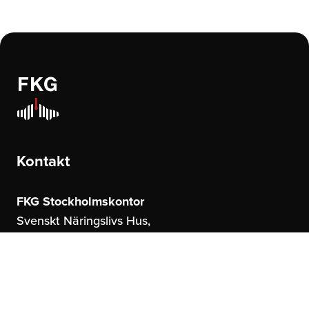
Kontakt
FKG Stockholmskontor
Svenskt Näringslivs Hus,
Storgatan 19
114 51 Stockholm
FKG Göteborgskontor